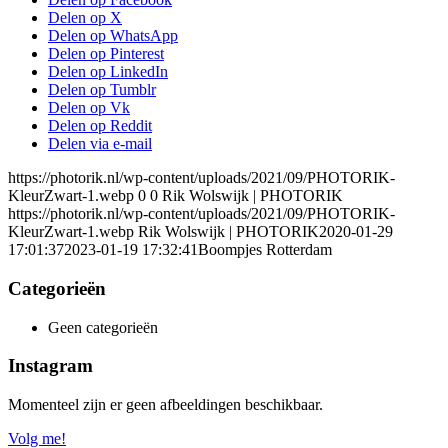
Delen op X
Delen op WhatsApp
Delen op Pinterest
Delen op LinkedIn
Delen op Tumblr
Delen op Vk
Delen op Reddit
Delen via e-mail
https://photorik.nl/wp-content/uploads/2021/09/PHOTORIK-
KleurZwart-1.webp
0
0
Rik Wolswijk | PHOTORIK
https://photorik.nl/wp-content/uploads/2021/09/PHOTORIK-
KleurZwart-1.webp
Rik Wolswijk | PHOTORIK
2020-01-29
17:01:37
2023-01-19 17:32:41
Boompjes Rotterdam
Categorieën
Geen categorieën
Instagram
Momenteel zijn er geen afbeeldingen beschikbaar.
Volg me!