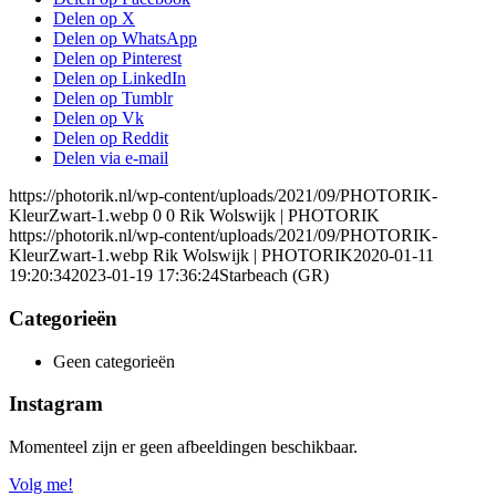
Delen op X
Delen op WhatsApp
Delen op Pinterest
Delen op LinkedIn
Delen op Tumblr
Delen op Vk
Delen op Reddit
Delen via e-mail
https://photorik.nl/wp-content/uploads/2021/09/PHOTORIK-
KleurZwart-1.webp
0
0
Rik Wolswijk | PHOTORIK
https://photorik.nl/wp-content/uploads/2021/09/PHOTORIK-
KleurZwart-1.webp
Rik Wolswijk | PHOTORIK
2020-01-11
19:20:34
2023-01-19 17:36:24
Starbeach (GR)
Categorieën
Geen categorieën
Instagram
Momenteel zijn er geen afbeeldingen beschikbaar.
Volg me!