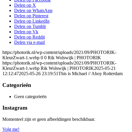
Delen op X
Delen op WhatsApp
Delen op Pinterest
Delen op LinkedIn
Delen op Tumblr
Delen op Vk
Delen op Reddit
Delen via e-mail
https://photorik.nl/wp-content/uploads/2021/09/PHOTORIK-
KleurZwart-1.webp
0
0
Rik Wolswijk | PHOTORIK
https://photorik.nl/wp-content/uploads/2021/09/PHOTORIK-
KleurZwart-1.webp
Rik Wolswijk | PHOTORIK
2025-05-21
12:12:47
2025-05-26 23:19:51
This is Michael // Ahoy Rotterdam
Categorieën
Geen categorieën
Instagram
Momenteel zijn er geen afbeeldingen beschikbaar.
Volg me!