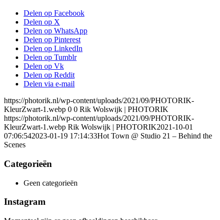
Delen op Facebook
Delen op X
Delen op WhatsApp
Delen op Pinterest
Delen op LinkedIn
Delen op Tumblr
Delen op Vk
Delen op Reddit
Delen via e-mail
https://photorik.nl/wp-content/uploads/2021/09/PHOTORIK-
KleurZwart-1.webp
0
0
Rik Wolswijk | PHOTORIK
https://photorik.nl/wp-content/uploads/2021/09/PHOTORIK-
KleurZwart-1.webp
Rik Wolswijk | PHOTORIK
2021-10-01
07:06:54
2023-01-19 17:14:33
Hot Town @ Studio 21 – Behind the
Scenes
Categorieën
Geen categorieën
Instagram