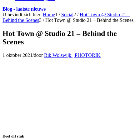
Blog - laatste nieuws
U bevindt zich hier:
Home
1
/
Social
2
/
Hot Town @ Studio 21 –
Behind the Scenes
3
/
Hot Town @ Studio 21 – Behind the Scenes
Hot Town @ Studio 21 – Behind the
Scenes
1 oktober 2021
/
door
Rik Wolswijk | PHOTORIK
Deel dit stuk