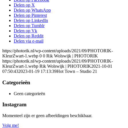
Delen op X
Delen op WhatsApp
Delen op Pinterest
Delen op LinkedIn
Delen op Tumblr
Delen op Vk
Delen op Reddit
Delen via e-mail
https://photorik.nl/wp-content/uploads/2021/09/PHOTORIK-
KleurZwart-1.webp
0
0
Rik Wolswijk | PHOTORIK
https://photorik.nl/wp-content/uploads/2021/09/PHOTORIK-
KleurZwart-1.webp
Rik Wolswijk | PHOTORIK
2021-10-01
07:50:43
2023-01-19 17:13:39
Hot Town – Studio 21
Categorieën
Geen categorieën
Instagram
Momenteel zijn er geen afbeeldingen beschikbaar.
Volg me!