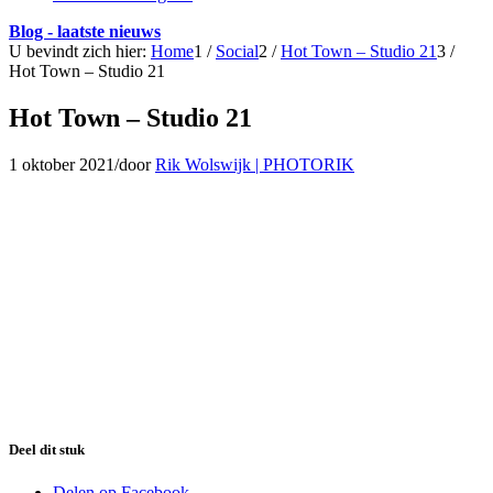
Blog - laatste nieuws
U bevindt zich hier:
Home
1
/
Social
2
/
Hot Town – Studio 21
3
/
Hot Town – Studio 21
Hot Town – Studio 21
1 oktober 2021
/
door
Rik Wolswijk | PHOTORIK
Deel dit stuk
Delen op Facebook