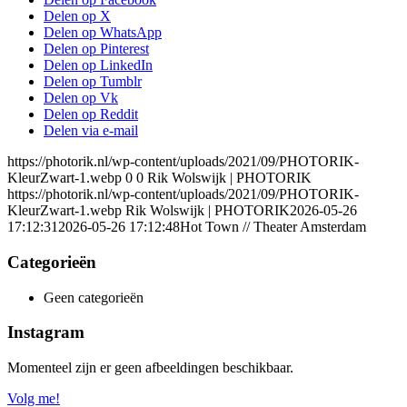
Delen op X
Delen op WhatsApp
Delen op Pinterest
Delen op LinkedIn
Delen op Tumblr
Delen op Vk
Delen op Reddit
Delen via e-mail
https://photorik.nl/wp-content/uploads/2021/09/PHOTORIK-
KleurZwart-1.webp
0
0
Rik Wolswijk | PHOTORIK
https://photorik.nl/wp-content/uploads/2021/09/PHOTORIK-
KleurZwart-1.webp
Rik Wolswijk | PHOTORIK
2026-05-26
17:12:31
2026-05-26 17:12:48
Hot Town // Theater Amsterdam
Categorieën
Geen categorieën
Instagram
Momenteel zijn er geen afbeeldingen beschikbaar.
Volg me!