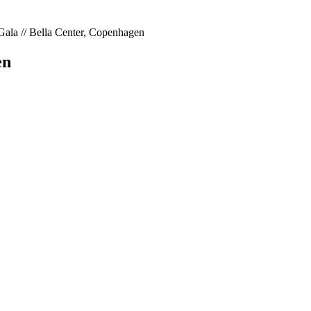
Gala // Bella Center, Copenhagen
en