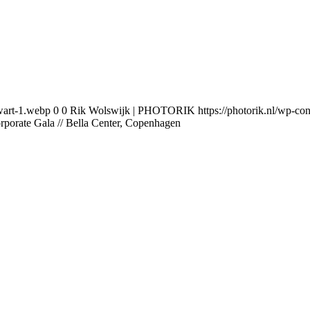
wart-1.webp
0
0
Rik Wolswijk | PHOTORIK
https://photorik.nl/wp-
rporate Gala // Bella Center, Copenhagen