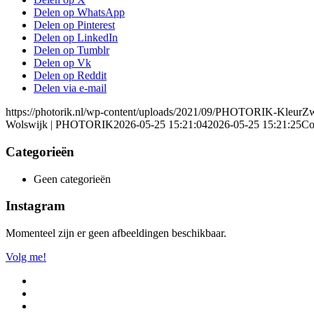
Delen op WhatsApp
Delen op Pinterest
Delen op LinkedIn
Delen op Tumblr
Delen op Vk
Delen op Reddit
Delen via e-mail
https://photorik.nl/wp-content/uploads/2021/09/PHOTORIK-KleurZ
Wolswijk | PHOTORIK
2026-05-25 15:21:04
2026-05-25 15:21:25
Co
Categorieën
Geen categorieën
Instagram
Momenteel zijn er geen afbeeldingen beschikbaar.
Volg me!