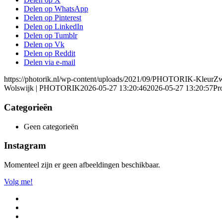
Delen op WhatsApp
Delen op Pinterest
Delen op LinkedIn
Delen op Tumblr
Delen op Vk
Delen op Reddit
Delen via e-mail
https://photorik.nl/wp-content/uploads/2021/09/PHOTORIK-KleurZ
Wolswijk | PHOTORIK
2026-05-27 13:20:46
2026-05-27 13:20:57
Pr
Categorieën
Geen categorieën
Instagram
Momenteel zijn er geen afbeeldingen beschikbaar.
Volg me!