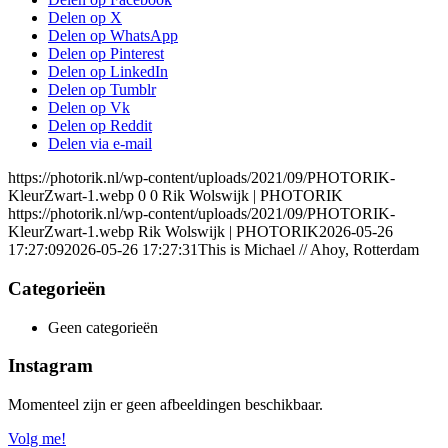
Delen op X
Delen op WhatsApp
Delen op Pinterest
Delen op LinkedIn
Delen op Tumblr
Delen op Vk
Delen op Reddit
Delen via e-mail
https://photorik.nl/wp-content/uploads/2021/09/PHOTORIK-
KleurZwart-1.webp
0
0
Rik Wolswijk | PHOTORIK
https://photorik.nl/wp-content/uploads/2021/09/PHOTORIK-
KleurZwart-1.webp
Rik Wolswijk | PHOTORIK
2026-05-26
17:27:09
2026-05-26 17:27:31
This is Michael // Ahoy, Rotterdam
Categorieën
Geen categorieën
Instagram
Momenteel zijn er geen afbeeldingen beschikbaar.
Volg me!