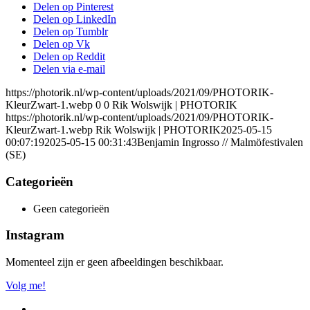
Delen op Pinterest
Delen op LinkedIn
Delen op Tumblr
Delen op Vk
Delen op Reddit
Delen via e-mail
https://photorik.nl/wp-content/uploads/2021/09/PHOTORIK-
KleurZwart-1.webp
0
0
Rik Wolswijk | PHOTORIK
https://photorik.nl/wp-content/uploads/2021/09/PHOTORIK-
KleurZwart-1.webp
Rik Wolswijk | PHOTORIK
2025-05-15
00:07:19
2025-05-15 00:31:43
Benjamin Ingrosso // Malmöfestivalen
(SE)
Categorieën
Geen categorieën
Instagram
Momenteel zijn er geen afbeeldingen beschikbaar.
Volg me!