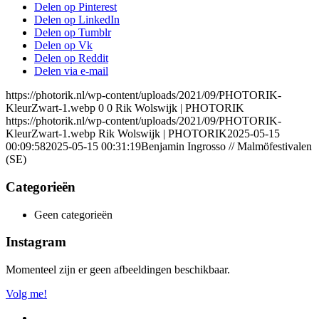
Delen op Pinterest
Delen op LinkedIn
Delen op Tumblr
Delen op Vk
Delen op Reddit
Delen via e-mail
https://photorik.nl/wp-content/uploads/2021/09/PHOTORIK-
KleurZwart-1.webp
0
0
Rik Wolswijk | PHOTORIK
https://photorik.nl/wp-content/uploads/2021/09/PHOTORIK-
KleurZwart-1.webp
Rik Wolswijk | PHOTORIK
2025-05-15
00:09:58
2025-05-15 00:31:19
Benjamin Ingrosso // Malmöfestivalen
(SE)
Categorieën
Geen categorieën
Instagram
Momenteel zijn er geen afbeeldingen beschikbaar.
Volg me!