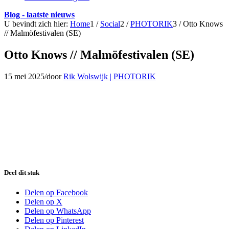
Blog - laatste nieuws
U bevindt zich hier:
Home
1
/
Social
2
/
PHOTORIK
3
/
Otto Knows
// Malmöfestivalen (SE)
Otto Knows // Malmöfestivalen (SE)
15 mei 2025
/
door
Rik Wolswijk | PHOTORIK
Deel dit stuk
Delen op Facebook
Delen op X
Delen op WhatsApp
Delen op Pinterest