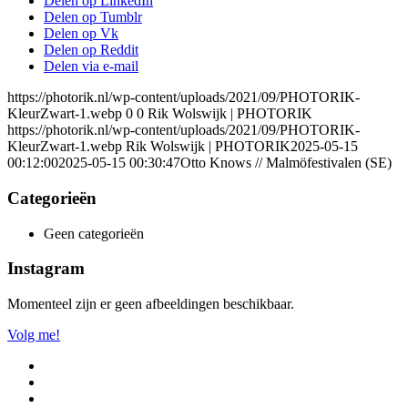
Delen op LinkedIn
Delen op Tumblr
Delen op Vk
Delen op Reddit
Delen via e-mail
https://photorik.nl/wp-content/uploads/2021/09/PHOTORIK-
KleurZwart-1.webp
0
0
Rik Wolswijk | PHOTORIK
https://photorik.nl/wp-content/uploads/2021/09/PHOTORIK-
KleurZwart-1.webp
Rik Wolswijk | PHOTORIK
2025-05-15
00:12:00
2025-05-15 00:30:47
Otto Knows // Malmöfestivalen (SE)
Categorieën
Geen categorieën
Instagram
Momenteel zijn er geen afbeeldingen beschikbaar.
Volg me!