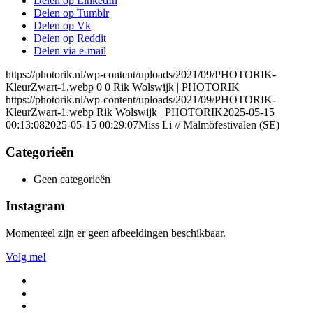
Delen op LinkedIn
Delen op Tumblr
Delen op Vk
Delen op Reddit
Delen via e-mail
https://photorik.nl/wp-content/uploads/2021/09/PHOTORIK-
KleurZwart-1.webp
0
0
Rik Wolswijk | PHOTORIK
https://photorik.nl/wp-content/uploads/2021/09/PHOTORIK-
KleurZwart-1.webp
Rik Wolswijk | PHOTORIK
2025-05-15
00:13:08
2025-05-15 00:29:07
Miss Li // Malmöfestivalen (SE)
Categorieën
Geen categorieën
Instagram
Momenteel zijn er geen afbeeldingen beschikbaar.
Volg me!