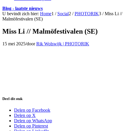
Blog - laatste nieuws
U bevindt zich hier:
Home
1
/
Social
2
/
PHOTORIK
3
/
Miss Li //
Malmöfestivalen (SE)
Miss Li // Malmöfestivalen (SE)
15 mei 2025
/
door
Rik Wolswijk | PHOTORIK
Deel dit stuk
Delen op Facebook
Delen op X
Delen op WhatsApp
Delen op Pinterest