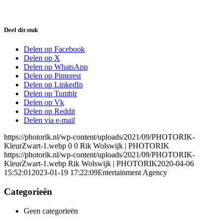
Deel dit stuk
Delen op Facebook
Delen op X
Delen op WhatsApp
Delen op Pinterest
Delen op LinkedIn
Delen op Tumblr
Delen op Vk
Delen op Reddit
Delen via e-mail
https://photorik.nl/wp-content/uploads/2021/09/PHOTORIK-
KleurZwart-1.webp
0
0
Rik Wolswijk | PHOTORIK
https://photorik.nl/wp-content/uploads/2021/09/PHOTORIK-
KleurZwart-1.webp
Rik Wolswijk | PHOTORIK
2020-04-06
15:52:01
2023-01-19 17:22:09
Entertainment Agency
Categorieën
Geen categorieën