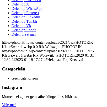
Delen op X
Delen op WhatsApp
Delen op Pinterest
Delen op LinkedIn
Delen op Tumblr
Delen op Vk
Delen op Reddit
Delen via e-mail
https://photorik.nl/wp-content/uploads/2021/09/PHOTORIK-
KleurZwart-1.webp
0
0
Rik Wolswijk | PHOTORIK
https://photorik.nl/wp-content/uploads/2021/09/PHOTORIK-
KleurZwart-1.webp
Rik Wolswijk | PHOTORIK
2020-01-31
12:32:24
2023-01-19 17:27:45
Helemaal Top Kerstival
Categorieën
Geen categorieën
Instagram
Momenteel zijn er geen afbeeldingen beschikbaar.
Volg me!