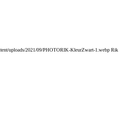
content/uploads/2021/09/PHOTORIK-KleurZwart-1.webp
Rik