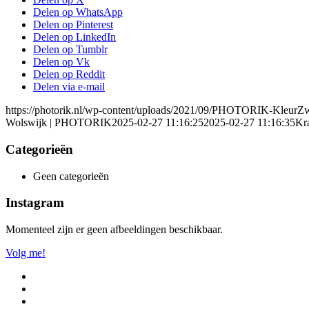
Delen op WhatsApp
Delen op Pinterest
Delen op LinkedIn
Delen op Tumblr
Delen op Vk
Delen op Reddit
Delen via e-mail
https://photorik.nl/wp-content/uploads/2021/09/PHOTORIK-KleurZ
Wolswijk | PHOTORIK
2025-02-27 11:16:25
2025-02-27 11:16:35
Kr
Categorieën
Geen categorieën
Instagram
Momenteel zijn er geen afbeeldingen beschikbaar.
Volg me!