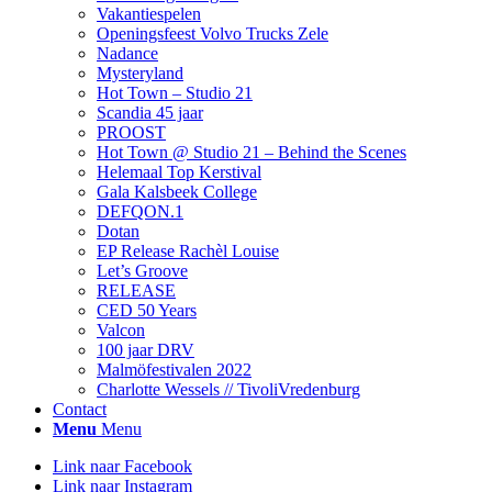
Vakantiespelen
Openingsfeest Volvo Trucks Zele
Nadance
Mysteryland
Hot Town – Studio 21
Scandia 45 jaar
PROOST
Hot Town @ Studio 21 – Behind the Scenes
Helemaal Top Kerstival
Gala Kalsbeek College
DEFQON.1
Dotan
EP Release Rachèl Louise
Let’s Groove
RELEASE
CED 50 Years
Valcon
100 jaar DRV
Malmöfestivalen 2022
Charlotte Wessels // TivoliVredenburg
Contact
Menu
Menu
Link naar Facebook
Link naar Instagram