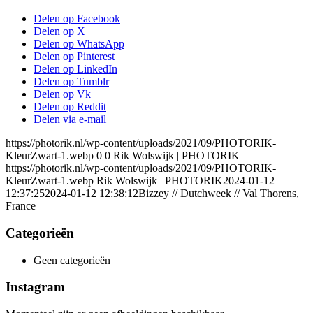
Delen op Facebook
Delen op X
Delen op WhatsApp
Delen op Pinterest
Delen op LinkedIn
Delen op Tumblr
Delen op Vk
Delen op Reddit
Delen via e-mail
https://photorik.nl/wp-content/uploads/2021/09/PHOTORIK-
KleurZwart-1.webp
0
0
Rik Wolswijk | PHOTORIK
https://photorik.nl/wp-content/uploads/2021/09/PHOTORIK-
KleurZwart-1.webp
Rik Wolswijk | PHOTORIK
2024-01-12
12:37:25
2024-01-12 12:38:12
Bizzey // Dutchweek // Val Thorens,
France
Categorieën
Geen categorieën
Instagram