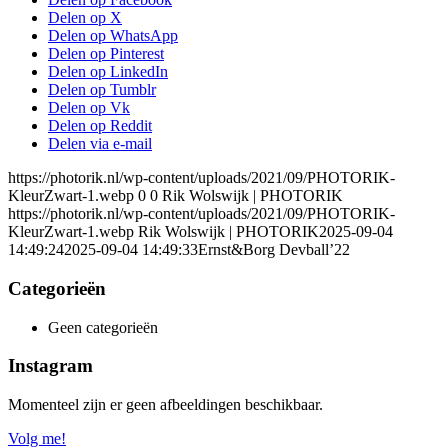
Delen op X
Delen op WhatsApp
Delen op Pinterest
Delen op LinkedIn
Delen op Tumblr
Delen op Vk
Delen op Reddit
Delen via e-mail
https://photorik.nl/wp-content/uploads/2021/09/PHOTORIK-
KleurZwart-1.webp
0
0
Rik Wolswijk | PHOTORIK
https://photorik.nl/wp-content/uploads/2021/09/PHOTORIK-
KleurZwart-1.webp
Rik Wolswijk | PHOTORIK
2025-09-04
14:49:24
2025-09-04 14:49:33
Ernst&Borg Devball’22
Categorieën
Geen categorieën
Instagram
Momenteel zijn er geen afbeeldingen beschikbaar.
Volg me!