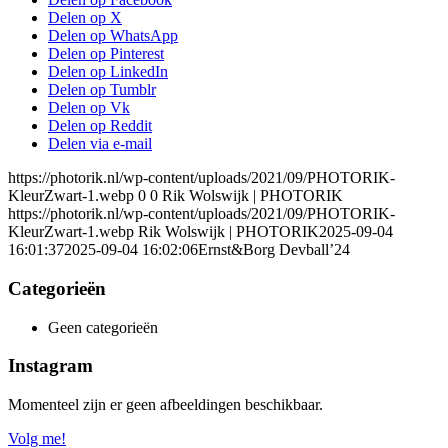
Delen op X
Delen op WhatsApp
Delen op Pinterest
Delen op LinkedIn
Delen op Tumblr
Delen op Vk
Delen op Reddit
Delen via e-mail
https://photorik.nl/wp-content/uploads/2021/09/PHOTORIK-
KleurZwart-1.webp
0
0
Rik Wolswijk | PHOTORIK
https://photorik.nl/wp-content/uploads/2021/09/PHOTORIK-
KleurZwart-1.webp
Rik Wolswijk | PHOTORIK
2025-09-04
16:01:37
2025-09-04 16:02:06
Ernst&Borg Devball’24
Categorieën
Geen categorieën
Instagram
Momenteel zijn er geen afbeeldingen beschikbaar.
Volg me!