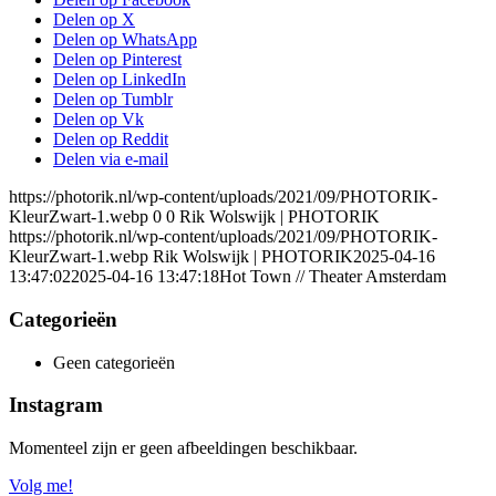
Delen op X
Delen op WhatsApp
Delen op Pinterest
Delen op LinkedIn
Delen op Tumblr
Delen op Vk
Delen op Reddit
Delen via e-mail
https://photorik.nl/wp-content/uploads/2021/09/PHOTORIK-
KleurZwart-1.webp
0
0
Rik Wolswijk | PHOTORIK
https://photorik.nl/wp-content/uploads/2021/09/PHOTORIK-
KleurZwart-1.webp
Rik Wolswijk | PHOTORIK
2025-04-16
13:47:02
2025-04-16 13:47:18
Hot Town // Theater Amsterdam
Categorieën
Geen categorieën
Instagram
Momenteel zijn er geen afbeeldingen beschikbaar.
Volg me!