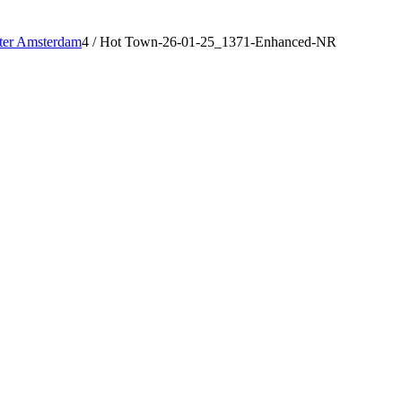
ter Amsterdam
4
/
Hot Town-26-01-25_1371-Enhanced-NR