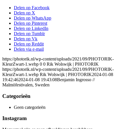
Delen op Facebook
Delen op X
Delen op WhatsApp
Delen op Pinterest
Delen op LinkedIn
Delen op Tumblr
Delen op Vk
Delen op Reddit
Delen via e-mail
https://photorik.nl/wp-content/uploads/2021/09/PHOTORIK-
KleurZwart-1.webp
0
0
Rik Wolswijk | PHOTORIK
https://photorik.nl/wp-content/uploads/2021/09/PHOTORIK-
KleurZwart-1.webp
Rik Wolswijk | PHOTORIK
2024-01-08
19:42:46
2024-01-08 19:43:08
Benjamin Ingrosso //
Malmöfestivalen, Sweden
Categorieën
Geen categorieën
Instagram