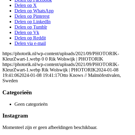
Delen op X
Delen op WhatsApp
Delen op Pinterest
Delen op LinkedIn
Delen op Tumblr
Delen op Vk
Delen op Reddit
Delen via e-mail
https://photorik.nl/wp-content/uploads/2021/09/PHOTORIK-
KleurZwart-1.webp
0
0
Rik Wolswijk | PHOTORIK
https://photorik.nl/wp-content/uploads/2021/09/PHOTORIK-
KleurZwart-1.webp
Rik Wolswijk | PHOTORIK
2024-01-08
19:41:06
2024-01-08 19:41:17
Otto Knows // Malmöfestivalen,
Sweden
Categorieën
Geen categorieën
Instagram
Momenteel zijn er geen afbeeldingen beschikbaar.