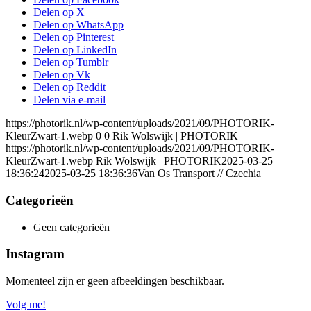
Delen op X
Delen op WhatsApp
Delen op Pinterest
Delen op LinkedIn
Delen op Tumblr
Delen op Vk
Delen op Reddit
Delen via e-mail
https://photorik.nl/wp-content/uploads/2021/09/PHOTORIK-
KleurZwart-1.webp
0
0
Rik Wolswijk | PHOTORIK
https://photorik.nl/wp-content/uploads/2021/09/PHOTORIK-
KleurZwart-1.webp
Rik Wolswijk | PHOTORIK
2025-03-25
18:36:24
2025-03-25 18:36:36
Van Os Transport // Czechia
Categorieën
Geen categorieën
Instagram
Momenteel zijn er geen afbeeldingen beschikbaar.
Volg me!