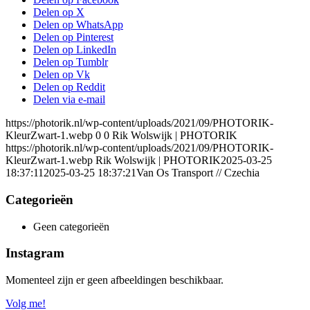
Delen op X
Delen op WhatsApp
Delen op Pinterest
Delen op LinkedIn
Delen op Tumblr
Delen op Vk
Delen op Reddit
Delen via e-mail
https://photorik.nl/wp-content/uploads/2021/09/PHOTORIK-
KleurZwart-1.webp
0
0
Rik Wolswijk | PHOTORIK
https://photorik.nl/wp-content/uploads/2021/09/PHOTORIK-
KleurZwart-1.webp
Rik Wolswijk | PHOTORIK
2025-03-25
18:37:11
2025-03-25 18:37:21
Van Os Transport // Czechia
Categorieën
Geen categorieën
Instagram
Momenteel zijn er geen afbeeldingen beschikbaar.
Volg me!