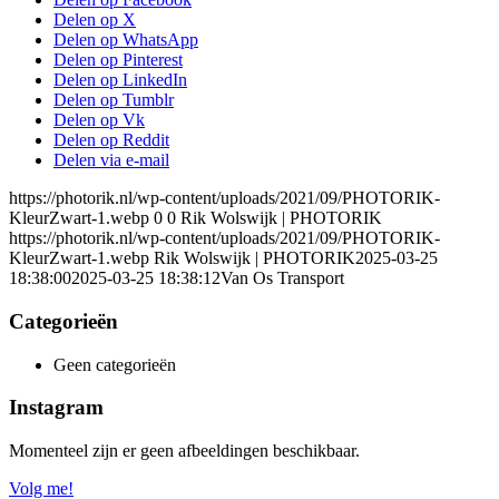
Delen op X
Delen op WhatsApp
Delen op Pinterest
Delen op LinkedIn
Delen op Tumblr
Delen op Vk
Delen op Reddit
Delen via e-mail
https://photorik.nl/wp-content/uploads/2021/09/PHOTORIK-
KleurZwart-1.webp
0
0
Rik Wolswijk | PHOTORIK
https://photorik.nl/wp-content/uploads/2021/09/PHOTORIK-
KleurZwart-1.webp
Rik Wolswijk | PHOTORIK
2025-03-25
18:38:00
2025-03-25 18:38:12
Van Os Transport
Categorieën
Geen categorieën
Instagram
Momenteel zijn er geen afbeeldingen beschikbaar.
Volg me!