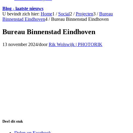
Blog - laatste nieuws
U bevindt zich hier:
Home
1
/
Social
2
/
Projecten
3
/
Bureau
Binnenstad Eindhoven
4
/
Bureau Binnenstad Eindhoven
Bureau Binnenstad Eindhoven
13 november 2024
/
door
Rik Wolswijk | PHOTORIK
Deel dit stuk
Delen op Facebook