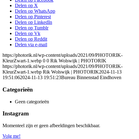
Delen op X
Delen op WhatsApp
Delen op Pinterest
Delen op LinkedIn
Delen op Tumblr
Delen op Vk
Delen op Reddit
Delen via e-mail
https://photorik.nl/wp-content/uploads/2021/09/PHOTORIK-
KleurZwart-1.webp
0
0
Rik Wolswijk | PHOTORIK
https://photorik.nl/wp-content/uploads/2021/09/PHOTORIK-
KleurZwart-1.webp
Rik Wolswijk | PHOTORIK
2024-11-13
19:51:06
2024-11-13 19:51:23
Bureau Binnenstad Eindhoven
Categorieën
Geen categorieën
Instagram
Momenteel zijn er geen afbeeldingen beschikbaar.
Volg me!