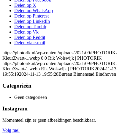
Delen op X
Delen op WhatsApp
Delen op Pinterest
Delen op LinkedIn
Delen op Tumblr
Delen op Vk
Delen op Reddit
Delen via e-mail
https://photorik.nl/wp-content/uploads/2021/09/PHOTORIK-
KleurZwart-1.webp
0
0
Rik Wolswijk | PHOTORIK
https://photorik.nl/wp-content/uploads/2021/09/PHOTORIK-
KleurZwart-1.webp
Rik Wolswijk | PHOTORIK
2024-11-13
19:55:19
2024-11-13 19:55:28
Bureau Binnenstad Eindhoven
Categorieën
Geen categorieën
Instagram
Momenteel zijn er geen afbeeldingen beschikbaar.
Volg me!