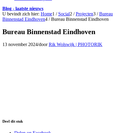
Blog - laatste nieuws
U bevindt zich hier:
Home
1
/
Social
2
/
Projecten
3
/
Bureau
Binnenstad Eindhoven
4
/
Bureau Binnenstad Eindhoven
Bureau Binnenstad Eindhoven
13 november 2024
/
door
Rik Wolswijk | PHOTORIK
Deel dit stuk
Delen op Facebook